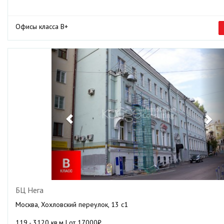
Офисы класса B+
Previous
Ne
БЦ Нега
Москва, Хохловский переулок, 13 с1
119 - 3120 кв.м | от 17000₽