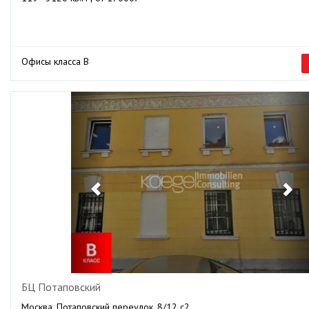
Офисы класса B
Previous
Ne
БЦ Потаповский
Москва, Потаповский переулок, 8/12 с2