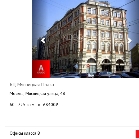
БЦ Мясницкая Плаза
Москва, Мясницкая улица, 48
60 - 725 кв.м | от 68400₽
Офисы класса B