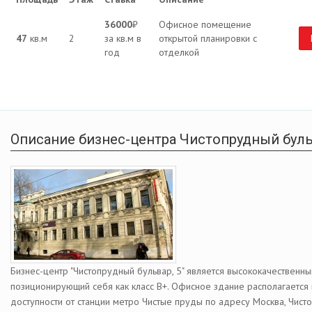
36000
₽
Офисное помещение
47
кв.м
2
за кв.м в
открытой планировки с
год
отделкой
Описание бизнес-центра Чистопрудный буль
Бизнес-центр "Чистопрудный бульвар, 5" является высококачественны
позиционирующий себя как класс В+. Офисное здание располагается
доступности от станции метро Чистые пруды по адресу Москва, Чист