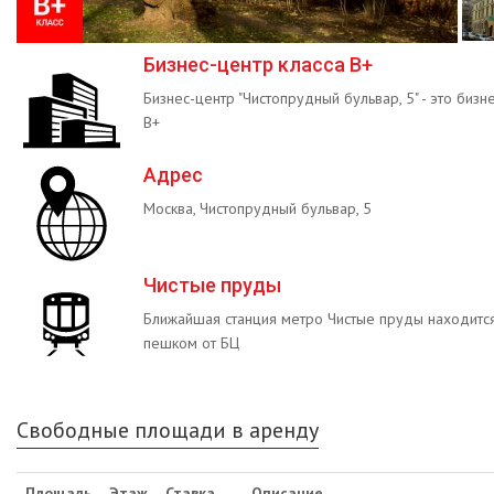
Бизнес-центр класса B+
Бизнес-центр "Чистопрудный бульвар, 5" - это бизн
B+
Адрес
Москва, Чистопрудный бульвар, 5
Чистые пруды
Ближайшая станция метро Чистые пруды находится
пешком от БЦ
Свободные площади в аренду
Площадь
Этаж
Ставка
Описание