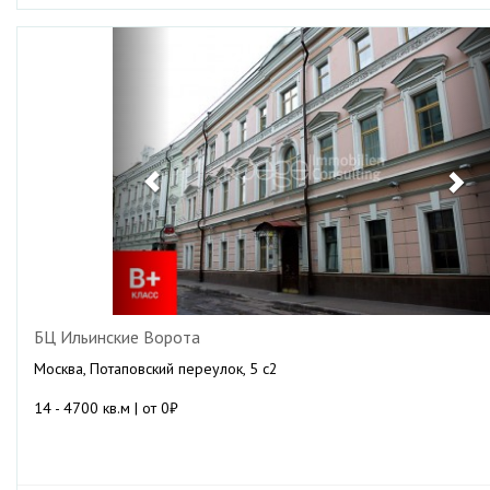
Previous
Ne
БЦ Ильинские Ворота
Москва, Потаповский переулок, 5 с2
14 - 4700 кв.м | от 0₽