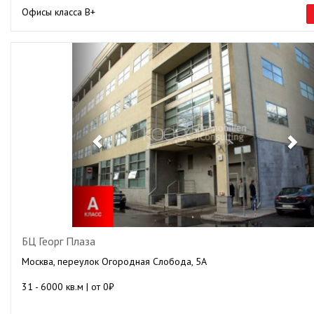
Офисы класса B+
Previous
Ne
БЦ Георг Плаза
Москва, переулок Огородная Слобода, 5А
31 - 6000 кв.м | от 0₽