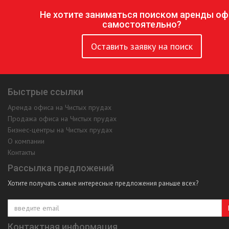
Не хотите заниматься поиском аренды оф
самостоятельно?
Оставить заявку на поиск
Быстрые ссылки
Аренда офиса на Чистых прудах
Продажа офиса на Чистых прудах
Бизнес-центры на Чистых прудах
О компании
Контакты
Рассылка предложений
Хотите получать самые интересные предложения раньше всех?
Контактная информация