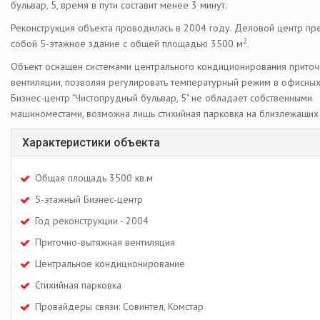
бульвар, 5, время в пути составит менее 3 минут.
Реконструкция объекта проводилась в 2004 году. Деловой центр пр
2
собой 5-этажное здание с общей площадью 3500 м
.
Объект оснащен системами центрального кондиционирования прито
вентиляции, позволяя регулировать температурный режим в офисны
Бизнес-центр "Чистопрудный бульвар, 5" не обладает собственными
машиноместами, возможна лишь стихийная парковка на близлежащих 
Характеристики объекта
Общая площадь 3500 кв.м
5-этажный Бизнес-центр
Год реконструкции - 2004
Приточно-вытяжная вентиляция
Центральное кондиционирование
Стихийная парковка
Провайдеры связи: Совинтел, Комстар