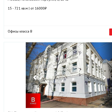
15 - 721 кв.м | от 16000₽
Офисы класса B
Previous
Ne