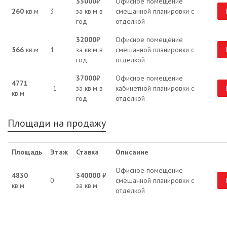
33000
₽
Офисное помещение
260
кв.м
3
за кв.м в
смешанной планировки с
год
отделкой
32000
₽
Офисное помещение
566
кв.м
1
за кв.м в
смешанной планировки с
год
отделкой
37000
₽
Офисное помещение
4771
-1
за кв.м в
кабинетной планировки с
кв.м
год
отделкой
Площади на продажу
Площадь
Этаж
Ставка
Описание
Офисное помещение
4830
340000
₽
0
смешанной планировки с
кв.м
за кв.м
отделкой