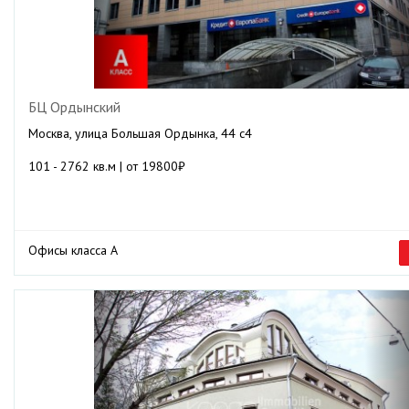
БЦ Ордынский
Москва, улица Большая Ордынка, 44 с4
101 - 2762 кв.м | от 19800₽
Офисы класса А
Previous
Ne