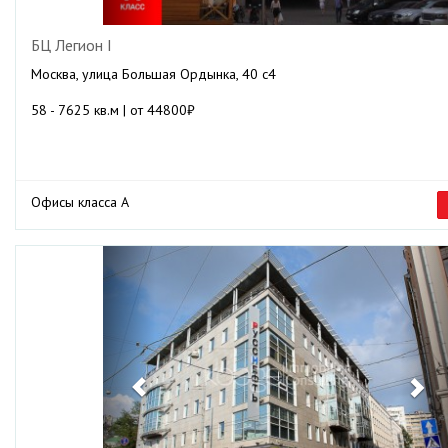
БЦ Легион I
Москва, улица Большая Ордынка, 40 с4
58 - 7625 кв.м | от 44800₽
Офисы класса А
Previous
Ne