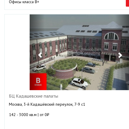
Офисы класса B+
Previous
Ne
БЦ Кадашевские палаты
Москва, 3-й Кадашёвский переулок, 7-9 с1
142 - 3000 кв.м | от 0₽