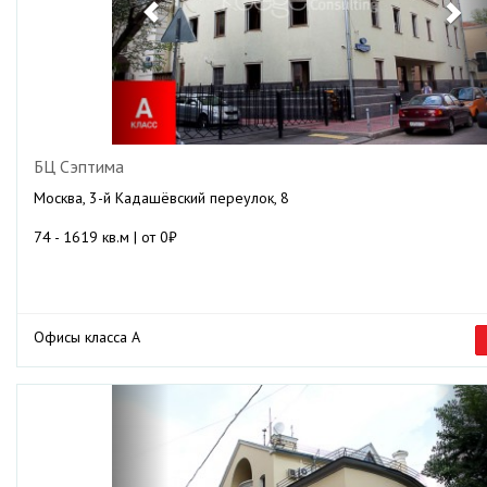
БЦ Сэптима
Москва, 3-й Кадашёвский переулок, 8
74 - 1619 кв.м | от 0₽
Офисы класса А
Previous
Ne