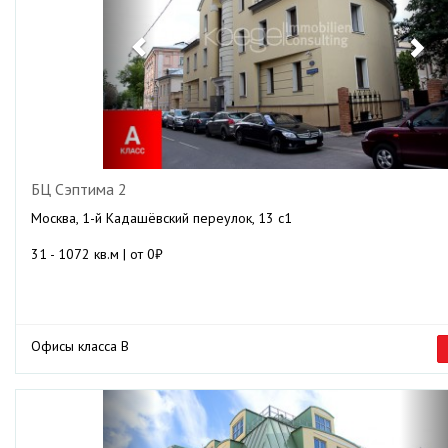
БЦ Сэптима 2
Москва, 1-й Кадашёвский переулок, 13 с1
31 - 1072 кв.м | от 0₽
Офисы класса B
Previous
Ne