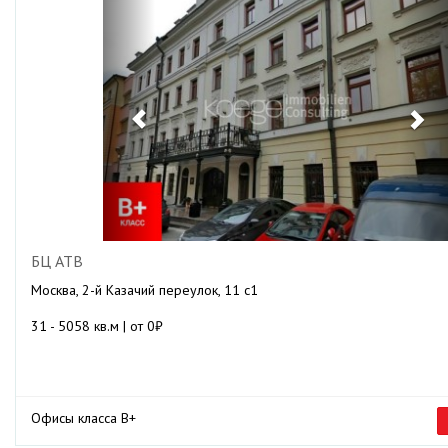
БЦ АТВ
Москва, 2-й Казачий переулок, 11 с1
31 - 5058 кв.м | от 0₽
Офисы класса B+