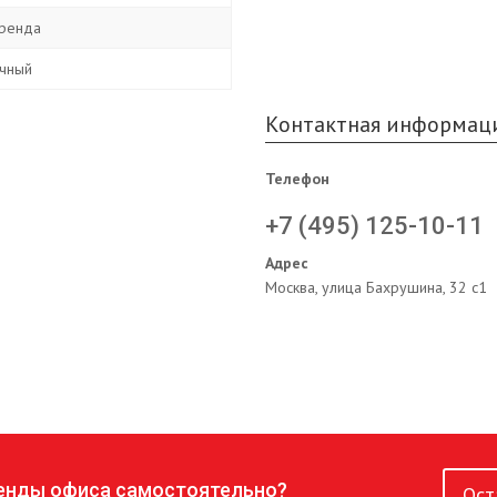
ренда
чный
Контактная информац
Телефон
+7 (495) 125-10-11
Адрес
Москва, улица Бахрушина, 32 с1
ренды офиса самостоятельно?
Ост