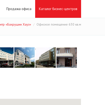
Продажа офиса
Каталог бизнес-центров
нтр «Бахрушин Хауз»
Офисное помещение 630 кв.м