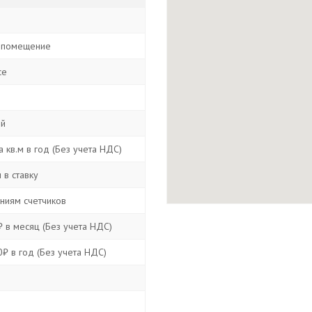
 помещение
ce
ой
 кв.м в год (Без учета НДС)
 в ставку
аниям счетчиков
 в месяц (Без учета НДС)
₽ в год (Без учета НДС)