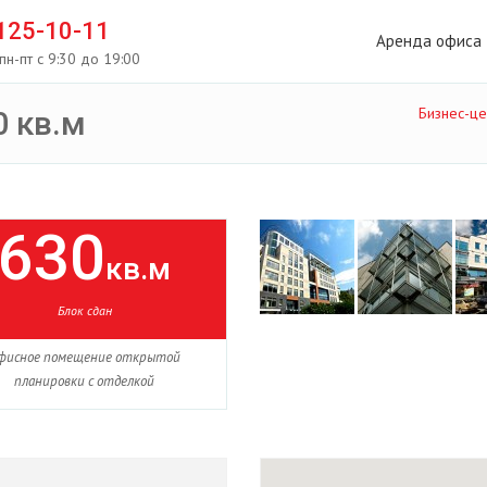
 125-10-11
Аренда офиса
пн-пт с 9:30 до 19:00
Бизнес-це
 кв.м
630
кв.м
Блок сдан
фисное помещение открытой
планировки с отделкой