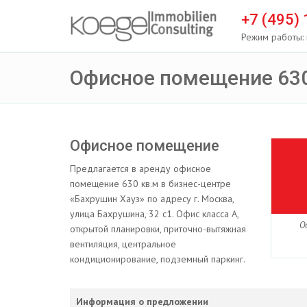
+7 (495)
Режим работы: 
Офисное помещение 630
Офисное помещение
Предлагается в аренду офисное
помещение 630 кв.м в бизнес-центре
«Бахрушин Хауз» по адресу г. Москва,
улица Бахрушина, 32 с1. Офис класса А,
О
открытой планировки, приточно-вытяжная
вентиляция, центральное
кондиционирование, подземный паркинг.
Информация о предложении