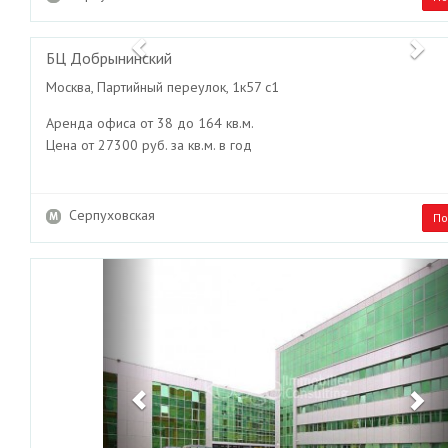
Previous
Ne
БЦ Добрынинский
Москва, Партийный переулок, 1к57 с1
Аренда офиса от 38 до 164 кв.м.
Цена от 27300 руб. за кв.м. в год
Серпуховская
По
Previous
Ne