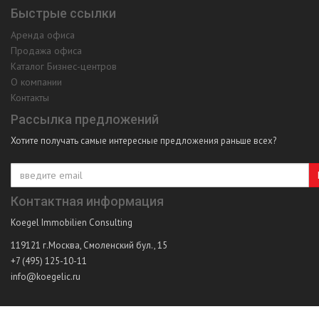
Быстрые ссылки
Аренда офиса
Продажа офиса
Каталог Бизнес-центров
О компании
Контакты
Рассылка предложений
Хотите получать самые интересные предложения раньше всех?
Контактная информация
Koegel Immobilien Consulting
119121
г.Москва
,
Смоленский бул., 15
+7 (495) 125-10-11
info@koegelic.ru