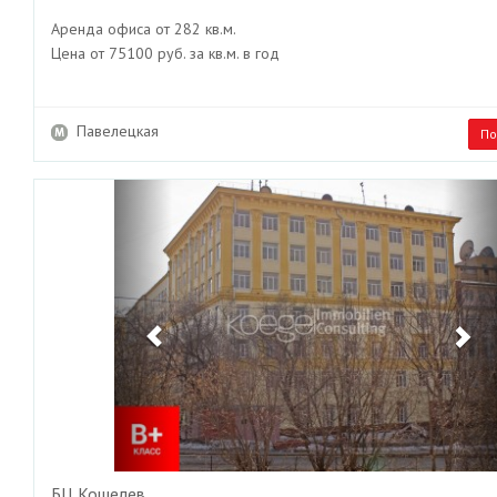
Аренда офиса от 282 кв.м.
Цена от 75100 руб. за кв.м. в год
Павелецкая
По
Previous
Ne
БЦ Кошелев