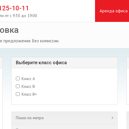
 125-10-11
Аренда офиса
пн-пт с 9:30 до 19:00
совка
е предложения. Без комиссии.
Выберите класс офиса
Класс A
Класс B
Класс B+
Поиск по метро