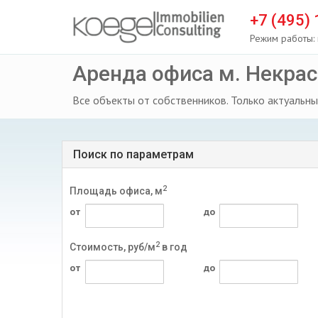
+7 (495)
Режим работы: 
Аренда офиса м. Некра
Все объекты от собственников. Только актуальны
Поиск по параметрам
2
Площадь офиса, м
от
до
2
Стоимость, руб/м
в год
от
до