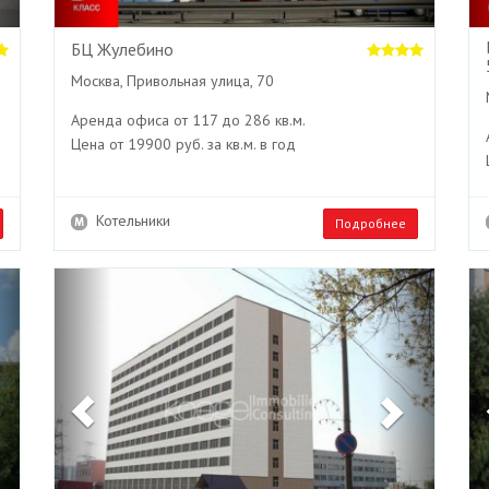
БЦ Жулебино
Москва, Привольная улица, 70
Аренда офиса от 117 до 286 кв.м.
Цена от 19900 руб. за кв.м. в год
Котельники
Подробнее
Next
Previous
Next