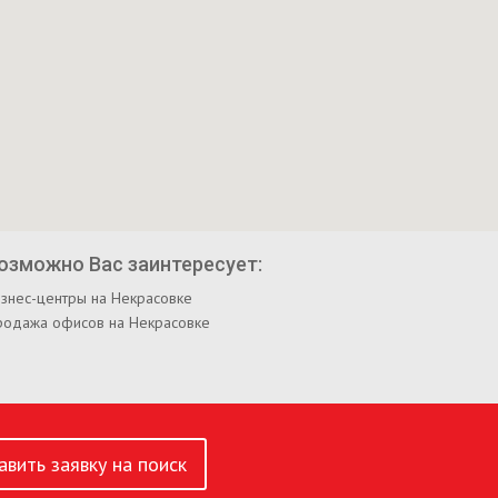
озможно Вас заинтересует:
знес-центры на Некрасовке
родажа офисов на Некрасовке
авить заявку на поиск