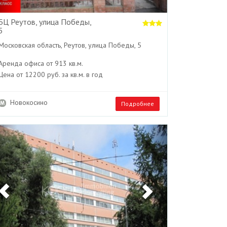
БЦ Реутов, улица Победы,
5
Московская область, Реутов, улица Победы, 5
Аренда офиса от 913 кв.м.
Цена от 12200 руб. за кв.м. в год
Новокосино
Подробнее
Previous
Next