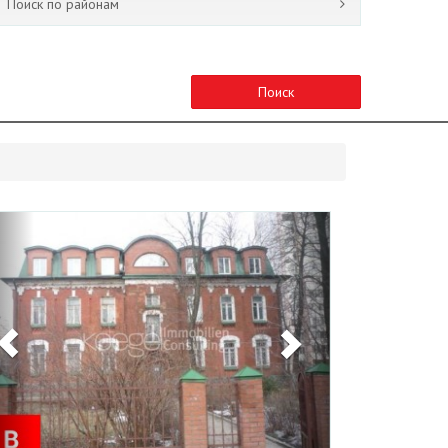
Поиск по районам
Поиск
Previous
Next