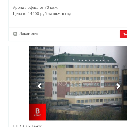
Аренда офиса от 70 кв.м.
Цена от 14400 руб. за кв.м. в год
Локомотив
По
Previous
Ne
БЦ СДЛ-Центр