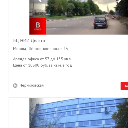
БЦ НИИ Дельта
Москва, Щёлковское шоссе, 2А
Аренда офиса от 57 до 135 кв.м.
Цена от 10800 руб. за кв.м. в год
Черкизовская
По
Previous
Ne